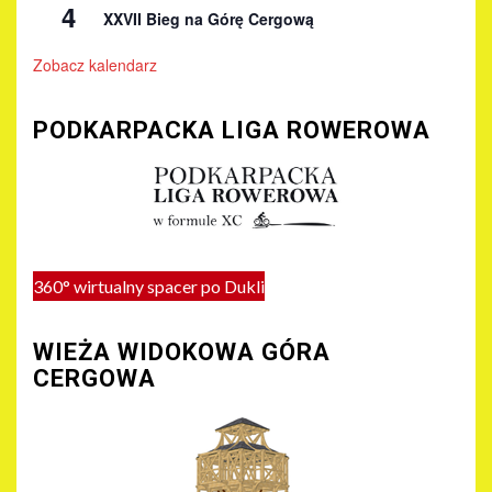
4
XXVII Bieg na Górę Cergową
Zobacz kalendarz
PODKARPACKA LIGA ROWEROWA
360° wirtualny spacer po Dukli
WIEŻA WIDOKOWA GÓRA
CERGOWA