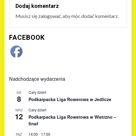
Dodaj komentarz
Musisz się
zalogować
, aby móc dodać komentarz.
FACEBOOK
Nadchodzące wydarzenia
Cały dzień
SIE
8
Podkarpacka Liga Rowerowa w Jedlicze
Cały dzień
WRZ
12
Podkarpacka Liga Rowerowa w Wietrzno –
finał
14:00
-
17:00
PAŹ