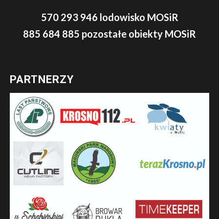
570 293 946 lodowisko MOSiR
885 684 885 pozostałe obiekty MOSiR
PARTNERZY